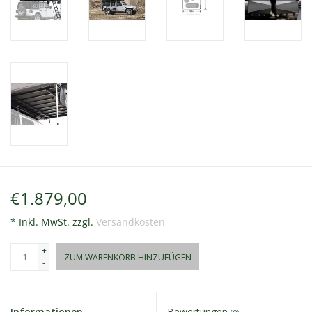
€1.879,00
* Inkl. MwSt. zzgl.
Versandkosten
+
ZUM WARENKORB HINZUFÜGEN
-
Informationen
Bewertungen