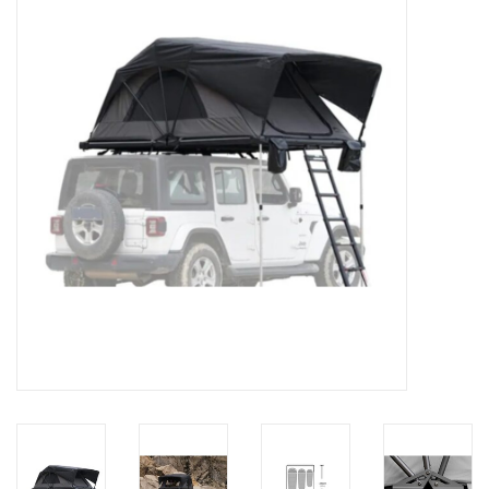
Kontakt
Dachzelt Mieten