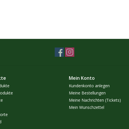
kte
Mein Konto
dukte
Kundenkonto anlegen
odukte
Meine Bestellungen
te
Meine Nachrichten (Tickets)
Mein Wunschzettel
orte
d