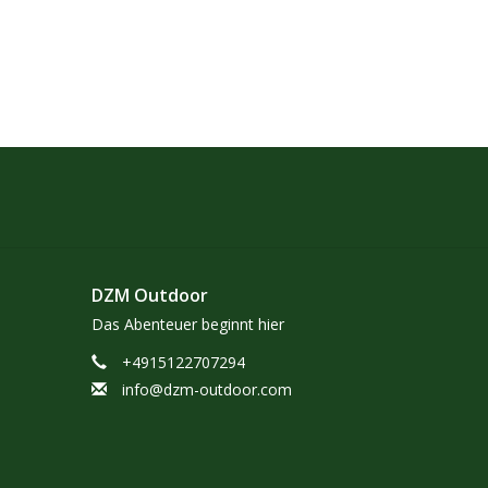
DZM Outdoor
Das Abenteuer beginnt hier
+4915122707294
info@dzm-outdoor.com