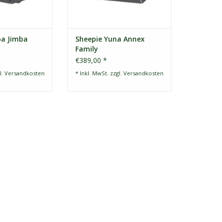
ba Jimba
Sheepie Yuna Annex
Family
€389,00 *
l.
Versandkosten
* Inkl. MwSt. zzgl.
Versandkosten