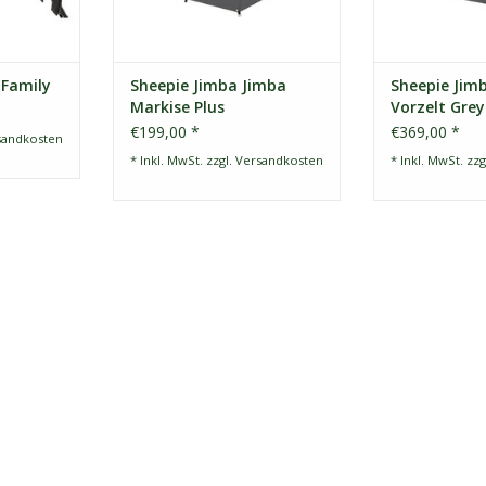
 Family
Sheepie Jimba Jimba
Sheepie Jim
Markise Plus
Vorzelt Grey
€199,00 *
€369,00 *
sandkosten
* Inkl. MwSt. zzgl.
Versandkosten
* Inkl. MwSt. zzg