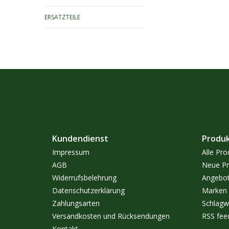
ERSATZTEILE
Kundendienst
Produ
Impressum
Alle Pro
AGB
Neue Pr
Widerrufsbelehrung
Angebo
Datenschutzerklärung
Marken
Zahlungsarten
Schlagw
Versandkosten und Rücksendungen
RSS fee
Kontakt