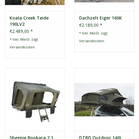
Koala Creek Teide
Dachzelt Eiger 160K
190LV2
€2.189,00 *
€2.489,00 *
* Inkl. MwSt. zzgl.
* Inkl. MwSt. zzgl.
Versandkosten
Versandkosten
Sheepie Bookara 2.1
DTBD Outdoor 140L