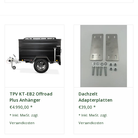
Kontakt
Dachzelt Mieten
TPV KT-EB2 Offroad
Dachzelt
Plus Anhänger
Adapterplatten
€4.990,00 *
€39,00 *
* Inkl. MwSt. zzgl.
* Inkl. MwSt. zzgl.
Versandkosten
Versandkosten