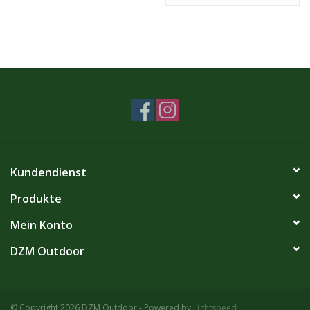
Kundendienst
Produkte
Mein Konto
DZM Outdoor
© Copyright 2026 DZM Outdoor - Powered by
Lightspeed