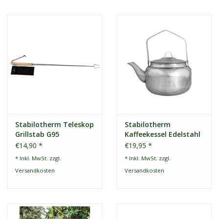
Stabilotherm Teleskop
Stabilotherm
Grillstab G95
Kaffeekessel Edelstahl
2L
€14,90 *
€19,95 *
* Inkl. MwSt. zzgl.
* Inkl. MwSt. zzgl.
Versandkosten
Versandkosten