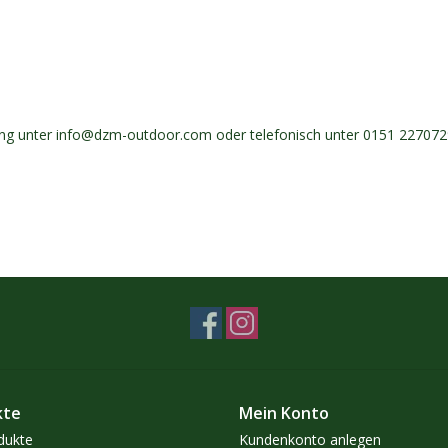
ung unter
info@dzm-outdoor.com
oder telefonisch unter 0151 22707
kte
Mein Konto
dukte
Kundenkonto anlegen