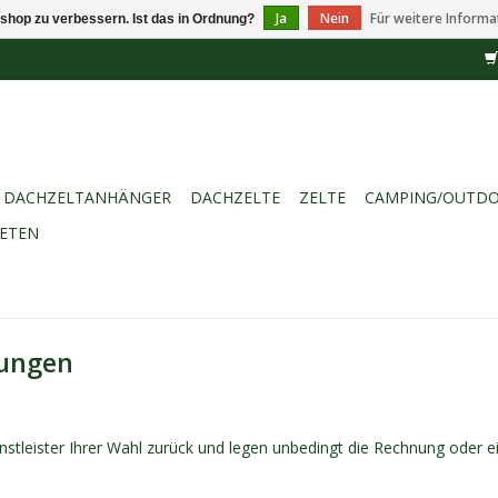
Ja
Nein
Für weitere Informa
shop zu verbessern. Ist das in Ordnung?
DACHZELTANHÄNGER
DACHZELTE
ZELTE
CAMPING/OUTD
IETEN
ungen
enstleister Ihrer Wahl zurück und legen unbedingt die Rechnung oder 