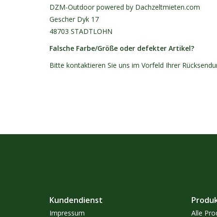
DZM-Outdoor powered by Dachzeltmieten.com
Gescher Dyk 17
48703 STADTLOHN
Falsche Farbe/Größe oder defekter Artikel?
Bitte kontaktieren Sie uns im Vorfeld Ihrer Rücksend
Kundendienst
Produ
Impressum
Alle Pro