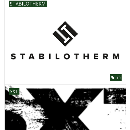
STABILOTHERM
10
SXT