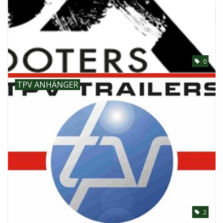
0
TPV ANHÄNGER
2