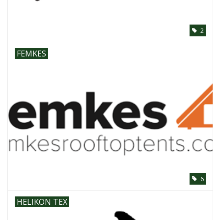
2
FEMKES
6
HELIKON TEX