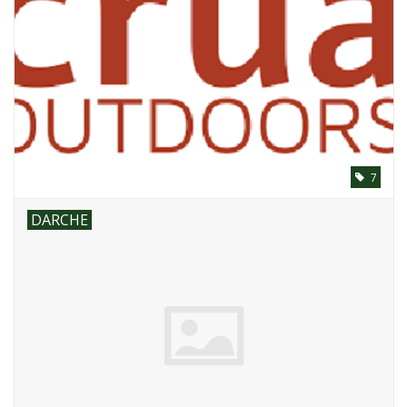
Kontakt
Dachzelt Mieten
7
DARCHE