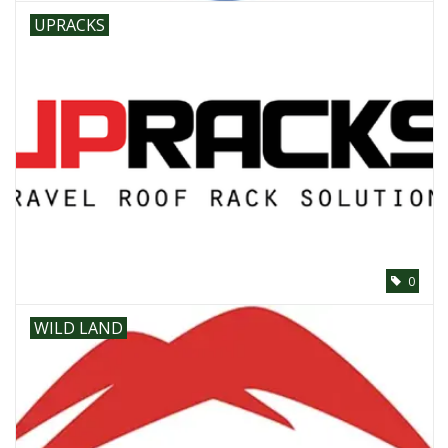
UPRACKS
0
WILD LAND