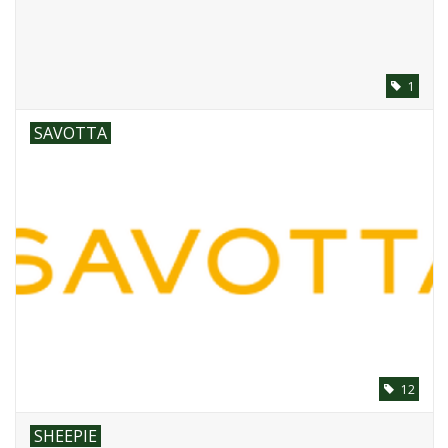
1
SAVOTTA
12
SHEEPIE