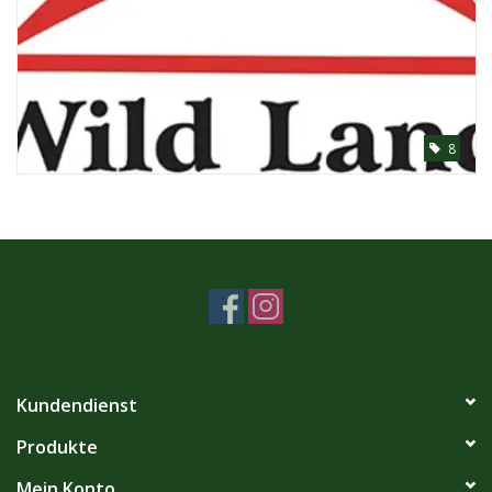
8
Kundendienst
Produkte
Mein Konto