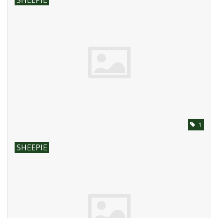
SHEEPIE
1
SHEEPIE