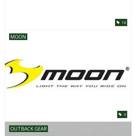
16
MOON
0
OUTBACK GEAR