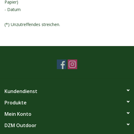
Papier)
- Datum
(*) Unzutreffendes streichen.
Kundendienst
Produkte
Mein Konto
DZM Outdoor