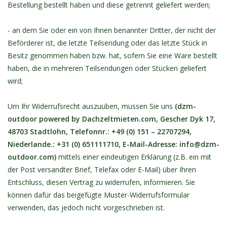
Bestellung bestellt haben und diese getrennt geliefert werden;
- an dem Sie oder ein von Ihnen benannter Dritter, der nicht der
Beförderer ist, die letzte Teilsendung oder das letzte Stück in
Besitz genommen haben bzw. hat, sofern Sie eine Ware bestellt
haben, die in mehreren Teilsendungen oder Stücken geliefert
wird;
Um Ihr Widerrufsrecht auszuüben, müssen Sie uns
(dzm-
outdoor powered by Dachzeltmieten.com, Gescher Dyk 17,
48703 Stadtlohn, Telefonnr.: +49 (0) 151 – 22707294,
Niederlande.: +31 (0) 651111710, E-Mail-Adresse:
info@dzm-
outdoor.com
)
mittels einer eindeutigen Erklärung (z.B. ein mit
der Post versandter Brief, Telefax oder E-Mail) über Ihren
Entschluss, diesen Vertrag zu widerrufen, informieren. Sie
können dafür das beigefügte Muster-Widerrufsformular
verwenden, das jedoch nicht vorgeschrieben ist.