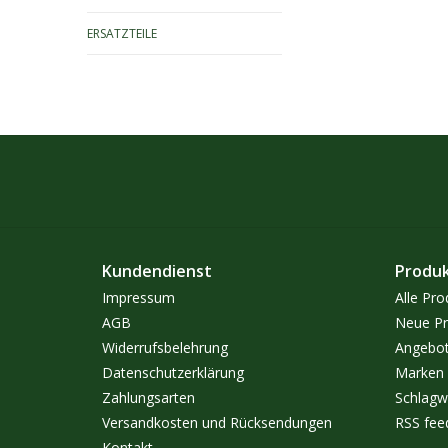
ERSATZTEILE
Kundendienst
Produ
Impressum
Alle Pro
AGB
Neue Pr
Widerrufsbelehrung
Angebo
Datenschutzerklärung
Marken
Zahlungsarten
Schlagw
Versandkosten und Rücksendungen
RSS fee
Kontakt