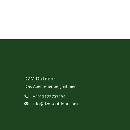
DZM Outdoor
Das Abenteuer beginnt hier
+4915122707294
info@dzm-outdoor.com