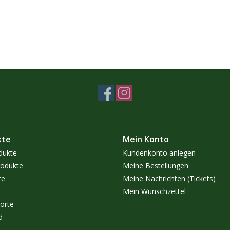
kte
Mein Konto
dukte
Kundenkonto anlegen
odukte
Meine Bestellungen
te
Meine Nachrichten (Tickets)
Mein Wunschzettel
orte
d