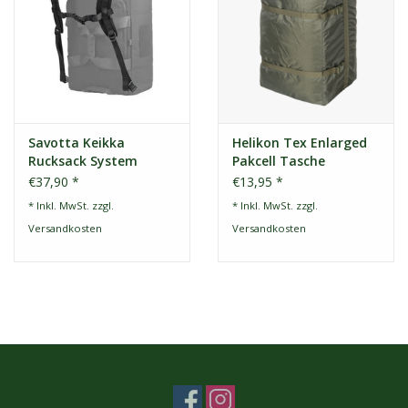
Savotta Keikka
Helikon Tex Enlarged
Rucksack System
Pakcell Tasche
Schwarz
€37,90 *
€13,95 *
* Inkl. MwSt. zzgl.
* Inkl. MwSt. zzgl.
Versandkosten
Versandkosten