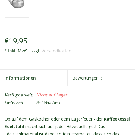
€19,95
* Inkl. MwSt. zzgl.
Versandkosten
Informationen
Bewertungen
(0)
Verfügbarkeit:
Nicht auf Lager
Lieferzeit:
3-4 Wochen
Ob auf dem Gaskocher oder dem Lagerfeuer - der
Kaffeekessel
Edelstahl
macht sich auf jeder Hitzequelle gut! Das
Edelstahlmaterial ist dabei so fein gearbeitet, dass sich das