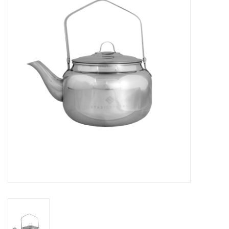
Kontakt
Dachzelt Mieten