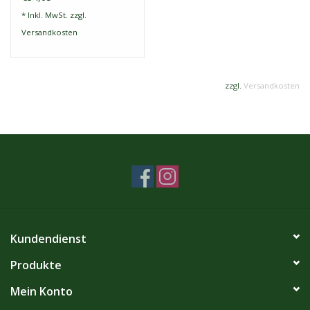
* Inkl. MwSt. zzgl.
Versandkosten
zzgl.
Versandkosten
Kundendienst
Produkte
Mein Konto