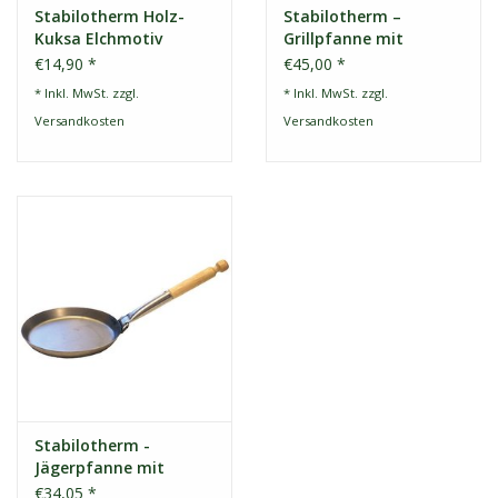
Stabilotherm Holz-
Stabilotherm –
Kuksa Elchmotiv
Grillpfanne mit
Klappgriff
€14,90 *
€45,00 *
* Inkl. MwSt. zzgl.
* Inkl. MwSt. zzgl.
Versandkosten
Versandkosten
Stabilotherm -
Jägerpfanne mit
Klappgriff
€34,05 *