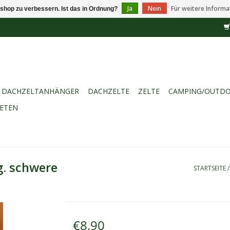
Ja
Nein
Für weitere Informa
shop zu verbessern. Ist das in Ordnung?
DACHZELTANHÄNGER
DACHZELTE
ZELTE
CAMPING/OUTD
IETEN
g. schwere
STARTSEITE
€8,90