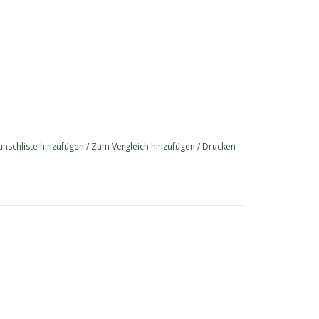
nschliste hinzufügen
/
Zum Vergleich hinzufügen
/
Drucken