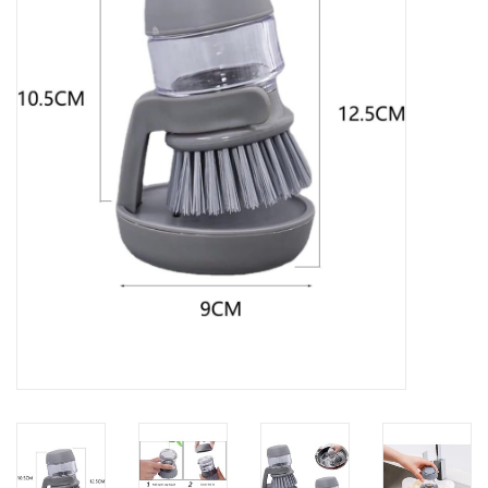
Kontakt
Dachzelt Mieten