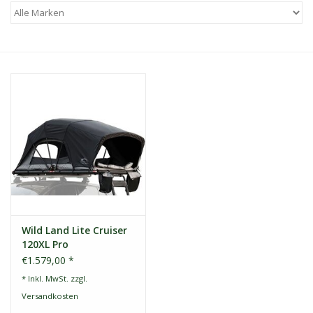
Kontakt
Dachzelt Mieten
Wild Land Lite Cruiser
120XL Pro
€1.579,00 *
* Inkl. MwSt. zzgl.
Versandkosten