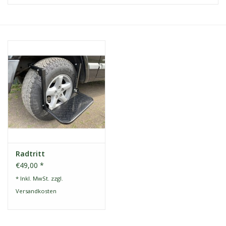
Kontakt
Dachzelt Mieten
Radtritt
€49,00 *
* Inkl. MwSt. zzgl.
Versandkosten