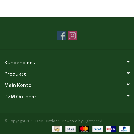
Kundendienst
Produkte
Mein Konto
DZM Outdoor
© Copyright 2026 DZM Outdoor - Powered by
Lightspeed