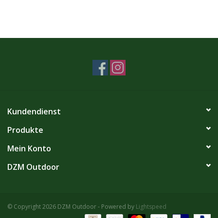
Kundendienst
Produkte
Mein Konto
DZM Outdoor
© Copyright 2026 DZM Outdoor - Powered by
Lightspeed