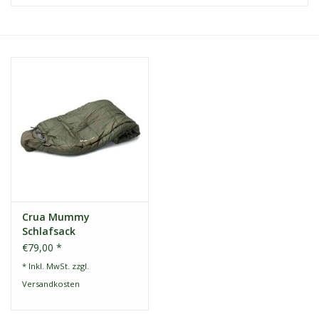
Kontakt
Dachzelt Mieten
Crua Mummy
Schlafsack
€79,00 *
* Inkl. MwSt. zzgl.
Versandkosten