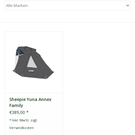
Kontakt
Dachzelt Mieten
Sheepie Yuna Annex
Family
€389,00 *
* Inkl. MwSt. zzgl.
Versandkosten