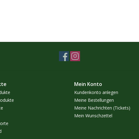
kte
Mein Konto
dukte
Kundenkonto anlegen
odukte
Meine Bestellungen
te
Meine Nachrichten (Tickets)
Mein Wunschzettel
orte
d