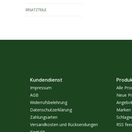
ERSATZTEILE
Kundendienst
Produ
Impressum
Alle Pro
AGB
Neue Pr
Widerrufsbelehrung
Angebo
Datenschutzerklärung
Marken
Zahlungsarten
Schlagw
Versandkosten und Rücksendungen
RSS fee
Kontakt