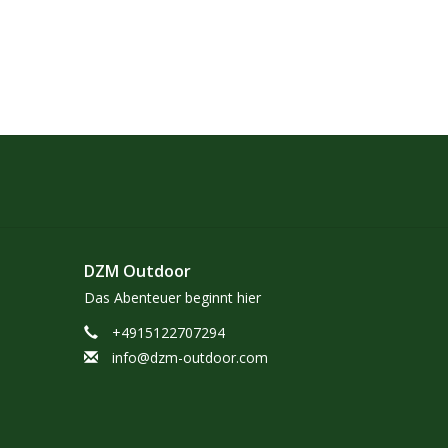
DZM Outdoor
Das Abenteuer beginnt hier
+4915122707294
info@dzm-outdoor.com