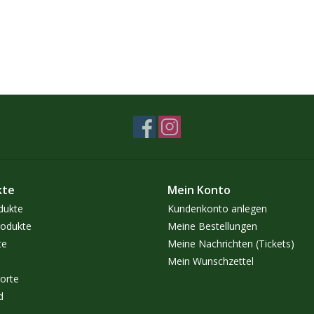
kte
Mein Konto
dukte
Kundenkonto anlegen
odukte
Meine Bestellungen
te
Meine Nachrichten (Tickets)
Mein Wunschzettel
orte
d