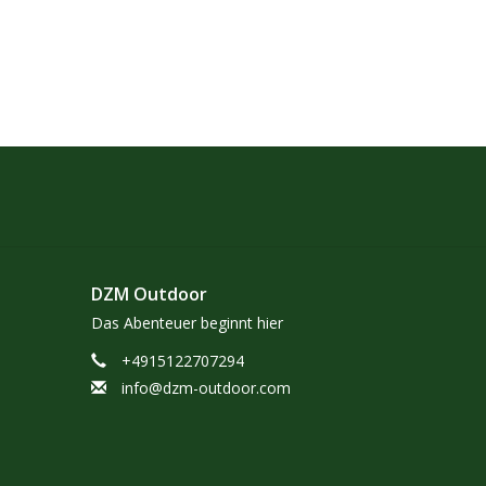
DZM Outdoor
Das Abenteuer beginnt hier
+4915122707294
info@dzm-outdoor.com