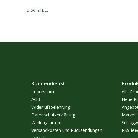
ERSATZTEILE
Kundendienst
Produ
Impressum
Alle Pro
AGB
Neue Pr
Widerrufsbelehrung
Angebo
Datenschutzerklärung
Marken
Zahlungsarten
Schlagw
Versandkosten und Rücksendungen
RSS fee
Kontakt