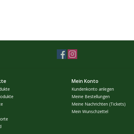
kte
Mein Konto
dukte
Kundenkonto anlegen
odukte
Meine Bestellungen
te
Meine Nachrichten (Tickets)
Mein Wunschzettel
orte
d