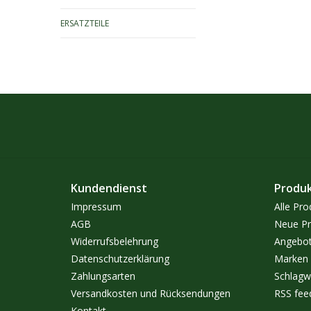
ERSATZTEILE
Kundendienst
Produ
Impressum
Alle Pro
AGB
Neue Pr
Widerrufsbelehrung
Angebo
Datenschutzerklärung
Marken
Zahlungsarten
Schlagw
Versandkosten und Rücksendungen
RSS fee
Kontakt