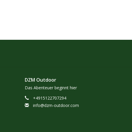
DZM Outdoor
Das Abenteuer beginnt hier
+4915122707294
info@dzm-outdoor.com