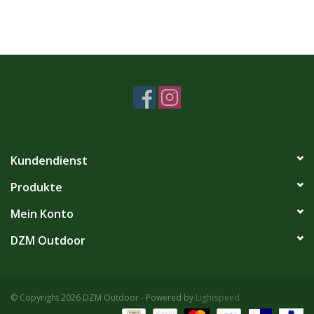
Kundendienst
Produkte
Mein Konto
DZM Outdoor
© Copyright 2026 DZM Outdoor - Powered by
Lightspeed