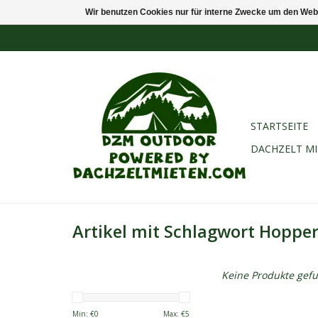
Wir benutzen Cookies nur für interne Zwecke um den Web
STARTSEITE
DACHZELT M
Artikel mit Schlagwort Hoppe
Keine Produkte gefu
Min: €
0
Max: €
5