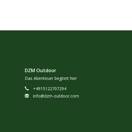
DZM Outdoor
Das Abenteuer beginnt hier
+4915122707294
info@dzm-outdoor.com