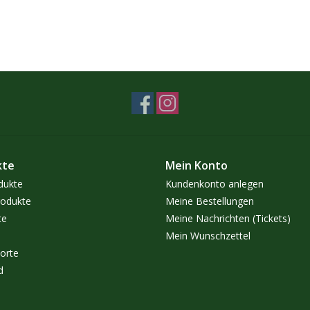
kte
Mein Konto
dukte
Kundenkonto anlegen
odukte
Meine Bestellungen
te
Meine Nachrichten (Tickets)
Mein Wunschzettel
orte
d