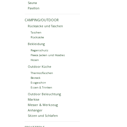
Sauna
Pavillon
CAMPING/OUTDOOR
Rücksäcke und Taschen
Taschen
Rücksäcke
Bekleidung
Regenschutz
Fleece Jacken und Hoodies
Hosen
Outdoor Küche
Thermosflaschen
Besteck
Essgeschirr
Essen & Trinken
Outdoor Beleuchtung
Markise
Messer & Werkzeug
Anhänger
Sitzen und Schlafen