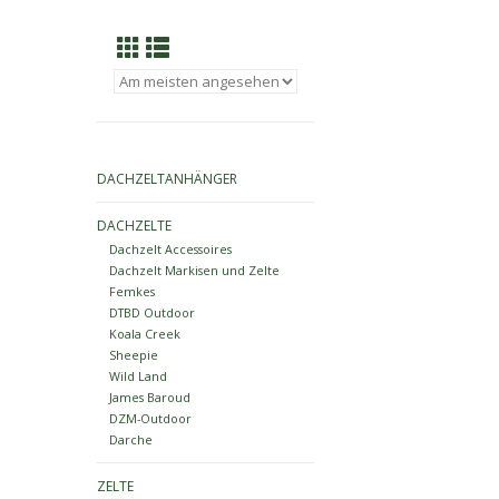
DACHZELTANHÄNGER
DACHZELTE
Dachzelt Accessoires
Dachzelt Markisen und Zelte
Femkes
DTBD Outdoor
Koala Creek
Sheepie
Wild Land
James Baroud
DZM-Outdoor
Darche
ZELTE