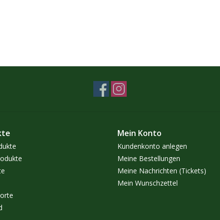
kte
Mein Konto
dukte
Kundenkonto anlegen
odukte
Meine Bestellungen
te
Meine Nachrichten (Tickets)
Mein Wunschzettel
orte
d