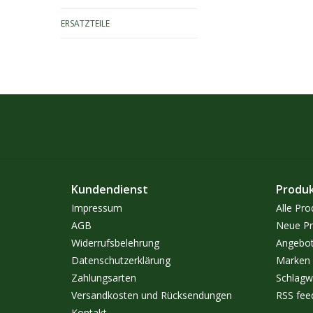
ERSATZTEILE
Kundendienst
Produ
Impressum
Alle Pro
AGB
Neue Pr
Widerrufsbelehrung
Angebo
Datenschutzerklärung
Marken
Zahlungsarten
Schlagw
Versandkosten und Rücksendungen
RSS fee
Kontakt