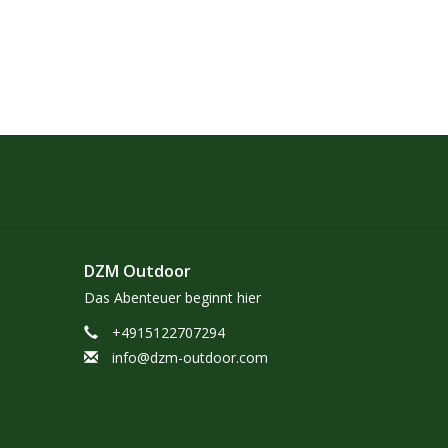
DZM Outdoor
Das Abenteuer beginnt hier
+4915122707294
info@dzm-outdoor.com