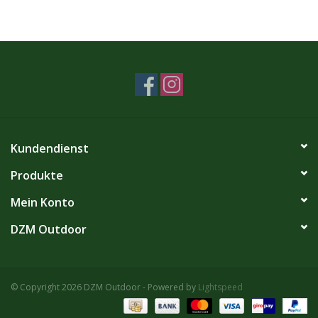
Kundendienst
Produkte
Mein Konto
DZM Outdoor
© Copyright 2026 DZM Outdoor - Powered by
Lightspeed