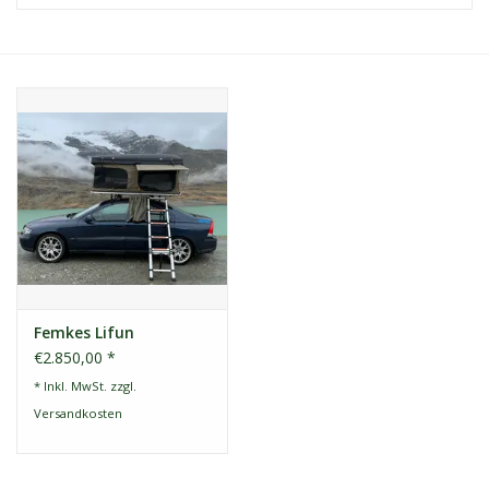
Kontakt
Dachzelt Mieten
Femkes Lifun
€2.850,00 *
* Inkl. MwSt. zzgl.
Versandkosten