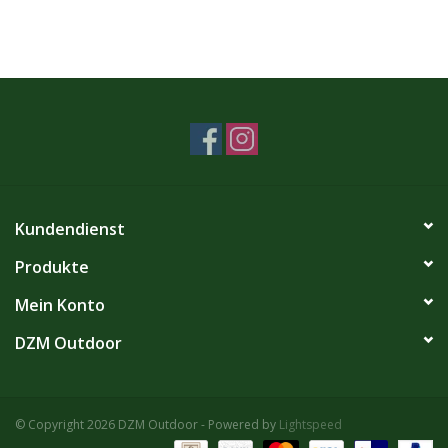
Kundendienst
Produkte
Mein Konto
DZM Outdoor
© Copyright 2026 DZM Outdoor - Powered by
Lightspeed