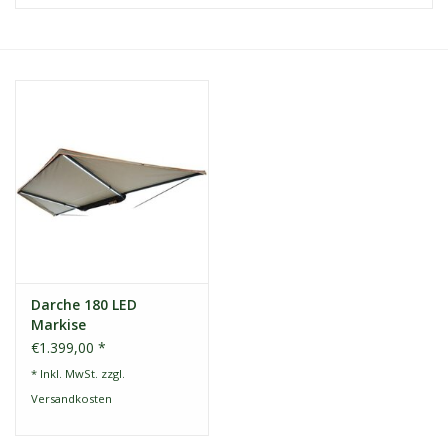
Kontakt
Dachzelt Mieten
Darche 180 LED
Markise
€1.399,00 *
* Inkl. MwSt. zzgl.
Versandkosten