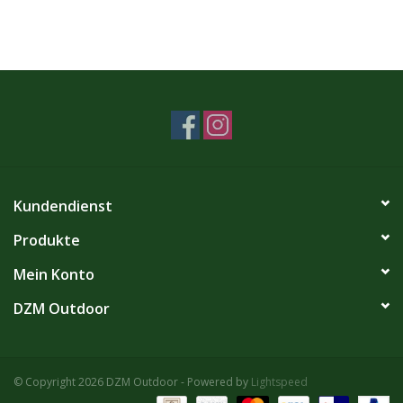
Kundendienst
Produkte
Mein Konto
DZM Outdoor
© Copyright 2026 DZM Outdoor - Powered by
Lightspeed