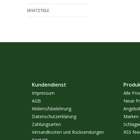
ERSATZTEILE
Kundendienst
Produ
Impressum
Alle Pro
AGB
Neue Pr
Widerrufsbelehrung
Angebo
Datenschutzerklärung
Marken
Zahlungsarten
Schlagw
Versandkosten und Rücksendungen
RSS fee
Kontakt