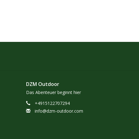
DZM Outdoor
Das Abenteuer beginnt hier
+4915122707294
info@dzm-outdoor.com