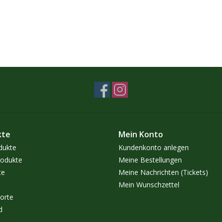
kte
Mein Konto
dukte
Kundenkonto anlegen
odukte
Meine Bestellungen
te
Meine Nachrichten (Tickets)
Mein Wunschzettel
orte
d