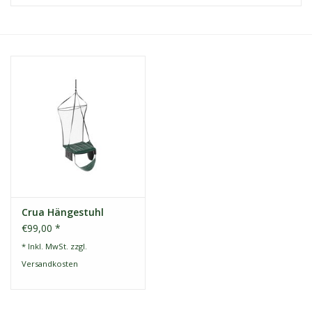
Kontakt
Dachzelt Mieten
Crua Hängestuhl
€99,00 *
* Inkl. MwSt. zzgl.
Versandkosten