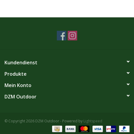
Kundendienst
Produkte
Mein Konto
DZM Outdoor
© Copyright 2026 DZM Outdoor - Powered by
Lightspeed