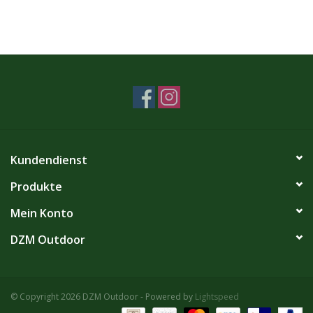
Kundendienst
Produkte
Mein Konto
DZM Outdoor
© Copyright 2026 DZM Outdoor - Powered by
Lightspeed