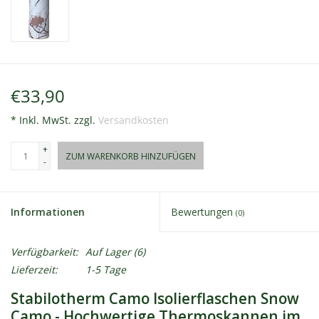
€33,90
* Inkl. MwSt. zzgl.
Versandkosten
+
ZUM WARENKORB HINZUFÜGEN
-
Informationen
Bewertungen
(0)
Verfügbarkeit:
Auf Lager
(6)
Lieferzeit:
1-5 Tage
Stabilotherm Camo Isolierflaschen Snow
Camo - Hochwertige Thermoskannen im