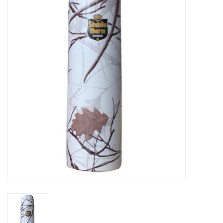
Kontakt
Dachzelt Mieten