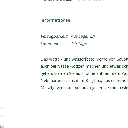
Informationen
Verfügbarkeit:
Auf Lager
(2)
Lieferzeit:
1-5 Tage
Das wetter- und wasserfeste Memo von Savotta, h
auch bei Nässe Notizen machen und etwas schr
gehen, können Sie auch ohne Stift auf dem Papie
Nebenprodukt aus dem Bergbau, das es ermögli
Metallgegenstand genauso gut zu zeichnen wie m