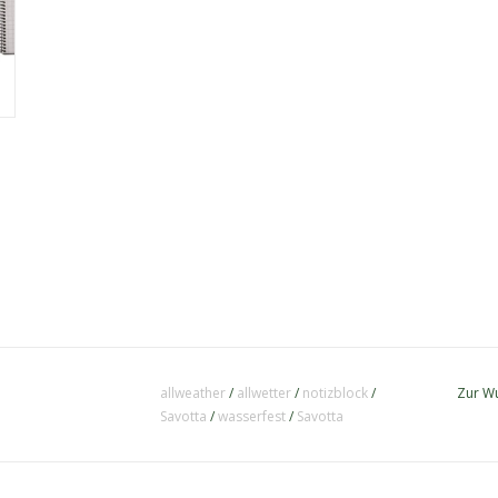
allweather
/
allwetter
/
notizblock
/
Zur Wu
Savotta
/
wasserfest
/
Savotta