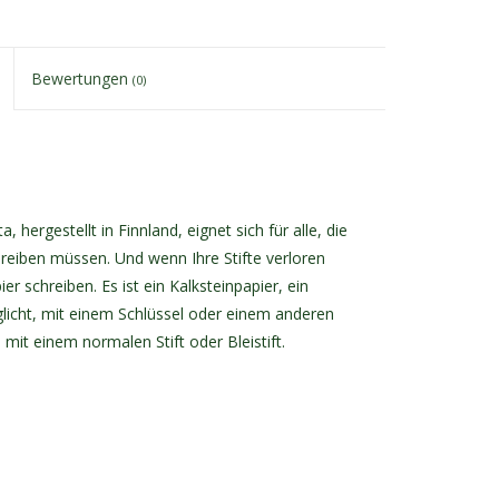
Bewertungen
(0)
ergestellt in Finnland, eignet sich für alle, die
eiben müssen. Und wenn Ihre Stifte verloren
r schreiben. Es ist ein Kalksteinpapier, ein
cht, mit einem Schlüssel oder einem anderen
it einem normalen Stift oder Bleistift.