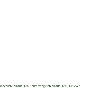
nschliste hinzufügen
/
Zum Vergleich hinzufügen
/
Drucken