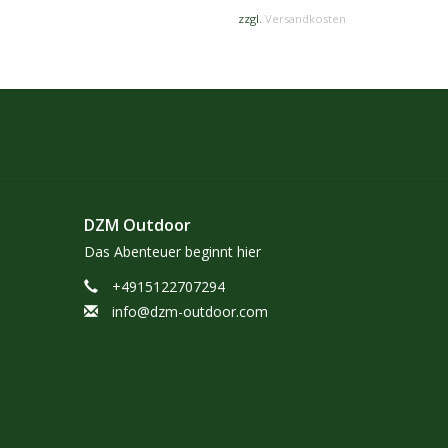
zzgl.
Versandkosten
DZM Outdoor
Das Abenteuer beginnt hier
+4915122707294
info@dzm-outdoor.com