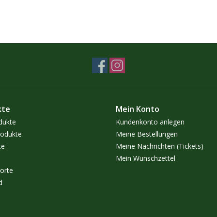
kte
Mein Konto
dukte
Kundenkonto anlegen
odukte
Meine Bestellungen
te
Meine Nachrichten (Tickets)
Mein Wunschzettel
orte
d