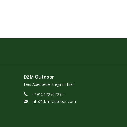
DZM Outdoor
Das Abenteuer beginnt hier
+4915122707294
info@dzm-outdoor.com