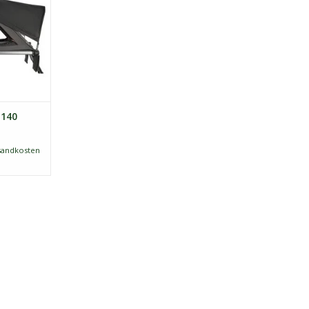
NZUFÜGEN
 140
sandkosten