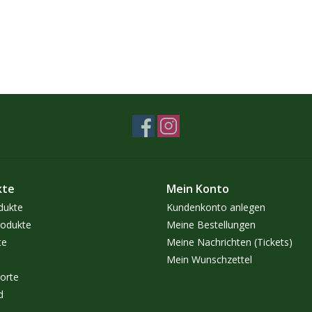
kte
Mein Konto
dukte
Kundenkonto anlegen
odukte
Meine Bestellungen
te
Meine Nachrichten (Tickets)
Mein Wunschzettel
orte
d