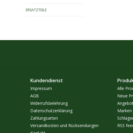
ERSATZTEILE
Kundendienst
Produ
Impressum
Alle Pro
AGB
Neue Pr
Widerrufsbelehrung
Angebo
Datenschutzerklärung
Marken
Zahlungsarten
Schlagw
Versandkosten und Rücksendungen
RSS fee
Kontakt