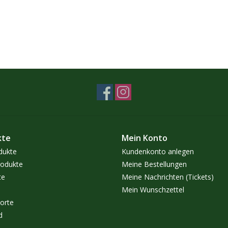
kte
Mein Konto
dukte
Kundenkonto anlegen
odukte
Meine Bestellungen
te
Meine Nachrichten (Tickets)
Mein Wunschzettel
orte
d