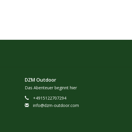
DZM Outdoor
Das Abenteuer beginnt hier
+4915122707294
info@dzm-outdoor.com