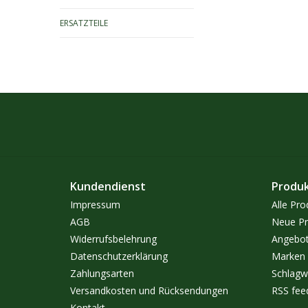
ERSATZTEILE
Kundendienst
Produ
Impressum
Alle Pro
AGB
Neue Pr
Widerrufsbelehrung
Angebo
Datenschutzerklärung
Marken
Zahlungsarten
Schlagw
Versandkosten und Rücksendungen
RSS fee
Kontakt