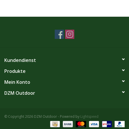
Kundendienst
Produkte
Mein Konto
DZM Outdoor
© Copyright 2026 DZM Outdoor - Powered by
Lightspeed