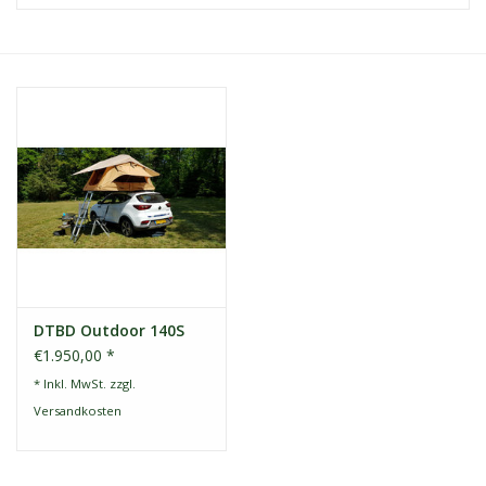
Kontakt
Dachzelt Mieten
DTBD Outdoor 140S
€1.950,00 *
* Inkl. MwSt. zzgl.
Versandkosten