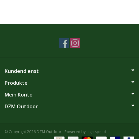
Kundendienst
Produkte
Mein Konto
DZM Outdoor
© Copyright 2026 DZM Outdoor - Powered by
Lightspeed